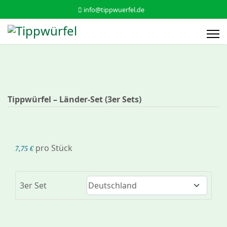
info@tippwuerfel.de
Tippwürfel – Länder-Set (3er Sets)
pro Stück
7,75 €
3er Set