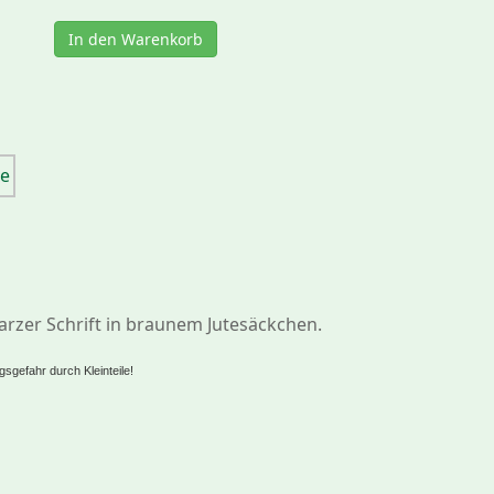
In den Warenkorb
arzer Schrift in braunem Jutesäckchen.
sgefahr durch Kleinteile!