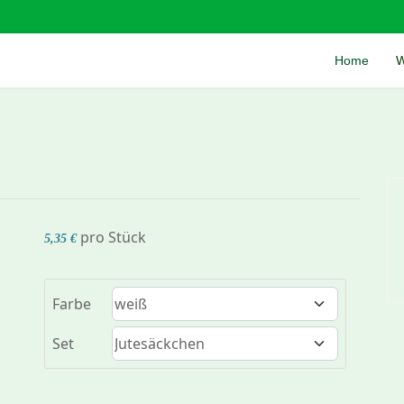
Home
W
pro Stück
5,35 €
Farbe
Set