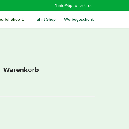
info@tippwuerfel.de
ürfel Shop
T-Shirt Shop
Werbegeschenk
Warenkorb