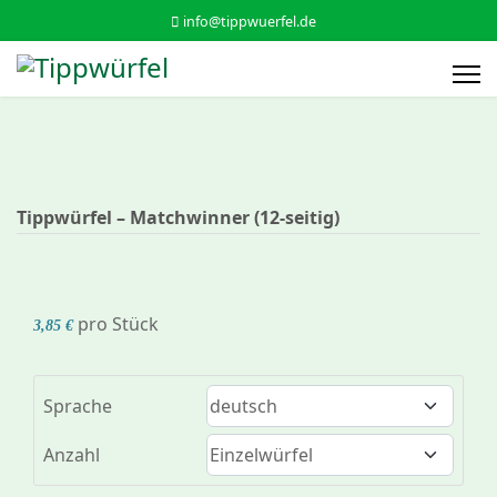
info@tippwuerfel.de
Tippwürfel – Matchwinner (12‑seitig)
pro Stück
3,85 €
Sprache
Anzahl